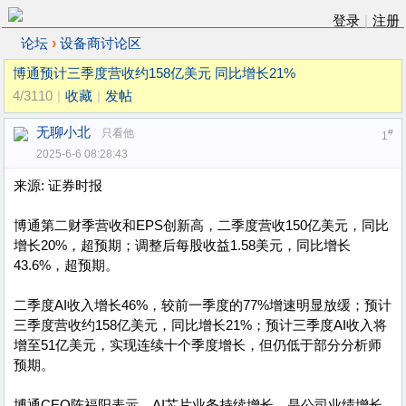
登录
|
注册
›
论坛
设备商讨论区
博通预计三季度营收约158亿美元 同比增长21%
4/3110
|
收藏
|
发帖
无聊小北
只看他
#
1
2025-6-6 08:28:43
来源: 证券时报
博通第二财季营收和EPS创新高，二季度营收150亿美元，同比
增长20%，超预期；调整后每股收益1.58美元，同比增长
43.6%，超预期。
二季度AI收入增长46%，较前一季度的77%增速明显放缓；预计
三季度营收约158亿美元，同比增长21%；预计三季度AI收入将
增至51亿美元，实现连续十个季度增长，但仍低于部分分析师
预期。
博通CEO陈福阳表示，AI芯片业务持续增长，是公司业绩增长