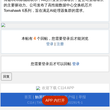
的主要驱动力。公司发布了高性能数据中心交换机芯片
Tomahawk 6系列，旨在满足AI处理器集群的需求。
4
本帖有
个回帖，您需要登录后才能浏览
登录
|
注册
您需要登录后才可以回帖
登录
欢迎下载 C114 APP
首页
|
触屏版
|
电脑版
|
客户端
|
举报
APP 内打开
C114
| TXRJY.com
沪ICP备12002291号-1