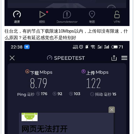
往台北，有的节点下载限速10Mbps以内，上传却没有限速，什
么原因？还有延迟感觉也不是特别好