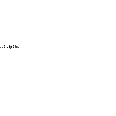
s , Gzip On.