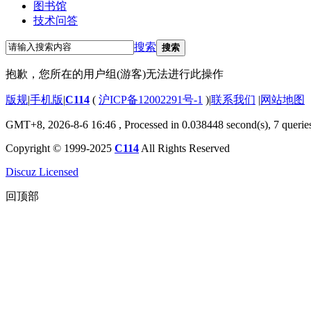
图书馆
技术问答
搜索
搜索
抱歉，您所在的用户组(游客)无法进行此操作
版规
|
手机版
|
C114
(
沪ICP备12002291号-1
)
|
联系我们
|
网站地图
GMT+8, 2026-8-6 16:46
, Processed in 0.038448 second(s), 7 querie
Copyright © 1999-2025
C114
All Rights Reserved
Discuz Licensed
回顶部