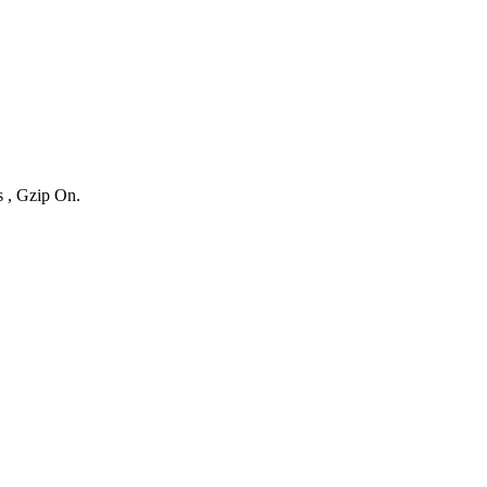
s , Gzip On.