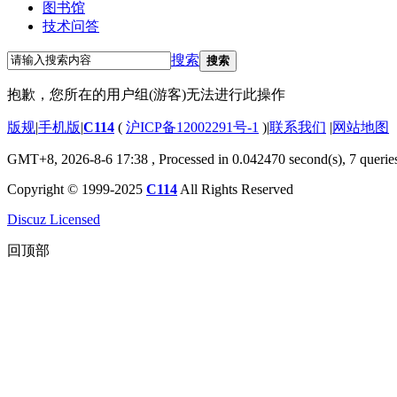
图书馆
技术问答
搜索
搜索
抱歉，您所在的用户组(游客)无法进行此操作
版规
|
手机版
|
C114
(
沪ICP备12002291号-1
)
|
联系我们
|
网站地图
GMT+8, 2026-8-6 17:38
, Processed in 0.042470 second(s), 7 querie
Copyright © 1999-2025
C114
All Rights Reserved
Discuz Licensed
回顶部