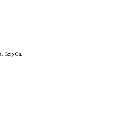
s , Gzip On.