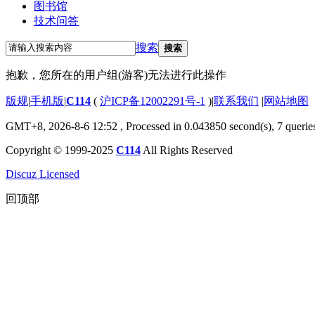
图书馆
技术问答
搜索
搜索
抱歉，您所在的用户组(游客)无法进行此操作
版规
|
手机版
|
C114
(
沪ICP备12002291号-1
)
|
联系我们
|
网站地图
GMT+8, 2026-8-6 12:52
, Processed in 0.043850 second(s), 7 querie
Copyright © 1999-2025
C114
All Rights Reserved
Discuz Licensed
回顶部