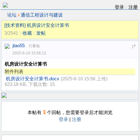
登录
|
注册
›
论坛
通信工程设计与建设
[技术资料]
机房设计安全计算书
3/2541
|
收藏
|
发帖
jtao55
只看他
#
1
2025-6-10 15:56:12
机房设计安全计算书
附件列表
机房设计安全计算书.docx
(2025-6-10 15:56 上传)
623.18 KB, 下载次数: 15
3
本帖有
个回帖，您需要登录后才能浏览
登录
|
注册