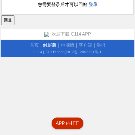
您需要登录后才可以回帖
登录
欢迎下载 C114 APP
首页
|
触屏版
|
电脑版
|
客户端
|
举报
C114
| TXRJY.com
沪ICP备12002291号-1
APP 内打开