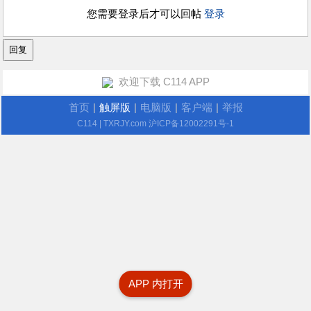
您需要登录后才可以回帖
登录
欢迎下载 C114 APP
首页
|
触屏版
|
电脑版
|
客户端
|
举报
C114
| TXRJY.com
沪ICP备12002291号-1
APP 内打开