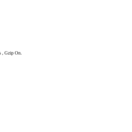
s , Gzip On.