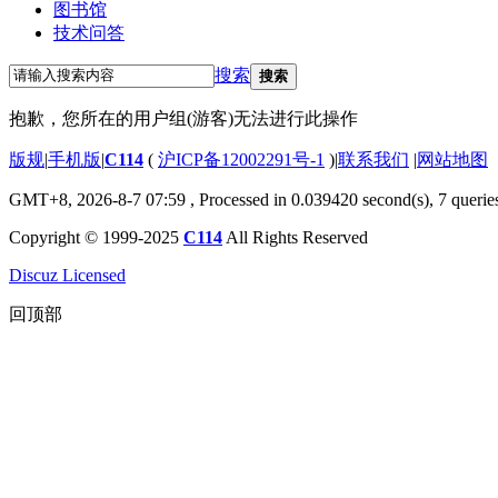
图书馆
技术问答
搜索
搜索
抱歉，您所在的用户组(游客)无法进行此操作
版规
|
手机版
|
C114
(
沪ICP备12002291号-1
)
|
联系我们
|
网站地图
GMT+8, 2026-8-7 07:59
, Processed in 0.039420 second(s), 7 querie
Copyright © 1999-2025
C114
All Rights Reserved
Discuz Licensed
回顶部