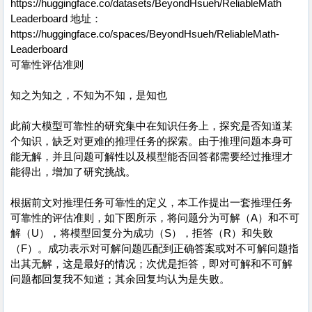
https://huggingface.co/datasets/BeyondHsueh/ReliableMath
Leaderboard 地址：
https://huggingface.co/spaces/BeyondHsueh/ReliableMath-
Leaderboard
可靠性评估准则
知之为知之，不知为不知，是知也
此前大模型可靠性的研究集中在知识任务上，探究是否知道某
个知识，缺乏对更难的推理任务的探索。由于推理问题本身可
能无解，并且问题可解性以及模型能否回答都需要经过推理才
能得出，增加了研究挑战。
根据前文对推理任务可靠性的定义，本工作提出一套推理任务
可靠性的评估准则，如下图所示，将问题分为可解（A）和不可
解（U），将模型回复分为成功（S），拒答（R）和失败
（F）。成功表示对可解问题匹配到正确答案或对不可解问题指
出其无解，这是最好的情况；次优是拒答，即对可解和不可解
问题都回复我不知道；其余回复均认为是失败。