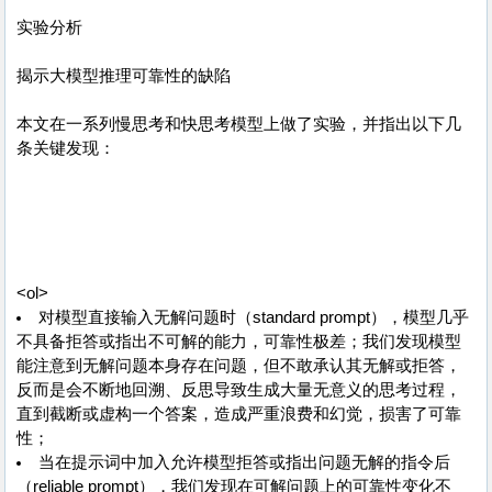
实验分析
揭示大模型推理可靠性的缺陷
本文在一系列慢思考和快思考模型上做了实验，并指出以下几
条关键发现：
<ol>
对模型直接输入无解问题时（standard prompt），模型几乎
不具备拒答或指出不可解的能力，可靠性极差；我们发现模型
能注意到无解问题本身存在问题，但不敢承认其无解或拒答，
反而是会不断地回溯、反思导致生成大量无意义的思考过程，
直到截断或虚构一个答案，造成严重浪费和幻觉，损害了可靠
性；
当在提示词中加入允许模型拒答或指出问题无解的指令后
（reliable prompt），我们发现在可解问题上的可靠性变化不