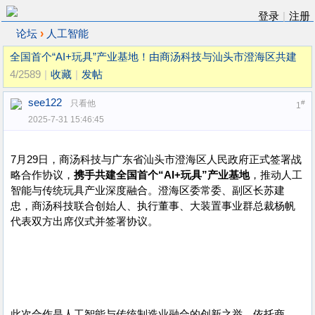
登录
|
注册
›
论坛
人工智能
全国首个“AI+玩具”产业基地！由商汤科技与汕头市澄海区共建
4/2589
|
收藏
|
发帖
see122
只看他
#
1
2025-7-31 15:46:45
7月29日，商汤科技与广东省汕头市澄海区人民政府正式签署战
略合作协议，
携手共建全国首个“AI+玩具”产业基地
，推动人工
智能与传统玩具产业深度融合。澄海区委常委、副区长苏建
忠，商汤科技联合创始人、执行董事、大装置事业群总裁杨帆
代表双方出席仪式并签署协议。
此次合作是人工智能与传统制造业融合的创新之举，依托商