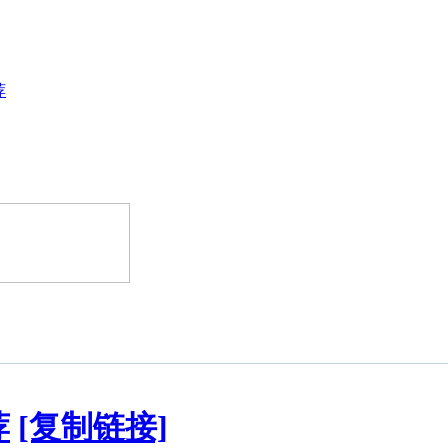
荐
荐
[复制链接]