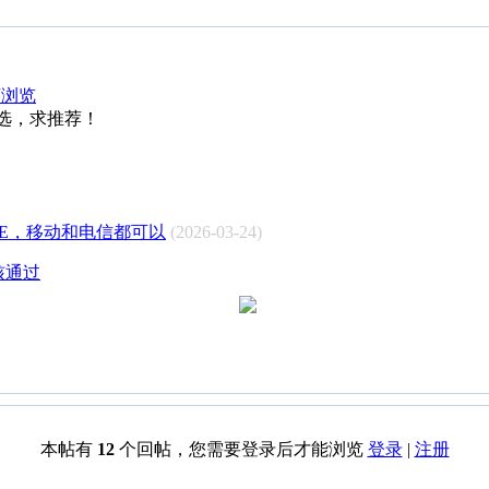
序浏览
选，求推荐！
OLTE，移动和电信都可以
(2026-03-24)
审核通过
本帖有
12
个回帖，您需要登录后才能浏览
登录
|
注册