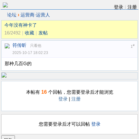
登录
|
注册
›
论坛
运营商·运营人
今年没有神卡了
16/2492
|
收藏
|
发帖
符传昕
只看他
#
1
2025-10-17 18:02:23
那种几百G的
16
本帖有
个回帖，您需要登录后才能浏览
登录
|
注册
您需要登录后才可以回帖
登录