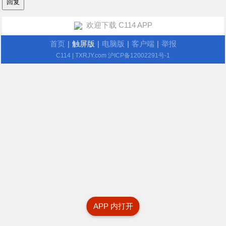
欢迎下载 C114 APP
首页
|
触屏版
|
电脑版
|
客户端
|
举报
C114
| TXRJY.com
沪ICP备12002291号-1
APP 内打开