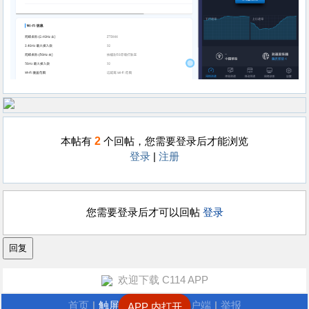
2
本帖有
个回帖，您需要登录后才能浏览
登录
|
注册
您需要登录后才可以回帖
登录
欢迎下载 C114 APP
首页
|
触屏版
|
电脑版
|
客户端
|
举报
APP 内打开