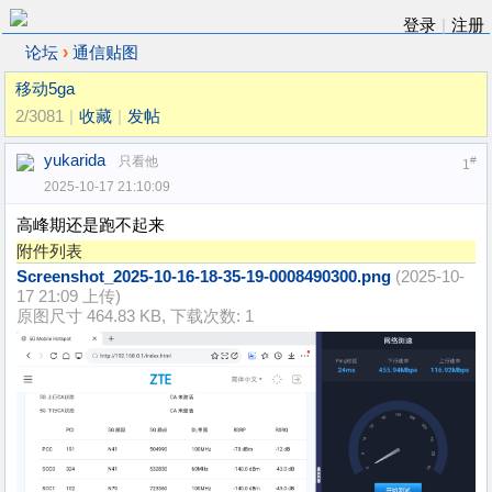
登录
|
注册
›
论坛
通信贴图
移动5ga
2/3081
|
收藏
|
发帖
yukarida
只看他
#
1
2025-10-17 21:10:09
高峰期还是跑不起来
附件列表
Screenshot_2025-10-16-18-35-19-0008490300.png
(2025-10-
17 21:09 上传)
原图尺寸 464.83 KB, 下载次数: 1