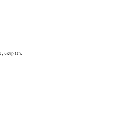
s , Gzip On.