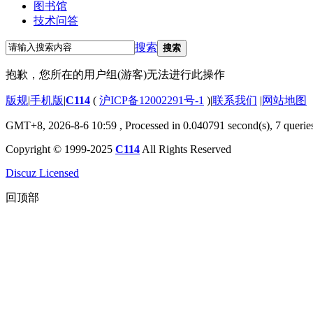
图书馆
技术问答
搜索
搜索
抱歉，您所在的用户组(游客)无法进行此操作
版规
|
手机版
|
C114
(
沪ICP备12002291号-1
)
|
联系我们
|
网站地图
GMT+8, 2026-8-6 10:59
, Processed in 0.040791 second(s), 7 querie
Copyright © 1999-2025
C114
All Rights Reserved
Discuz Licensed
回顶部