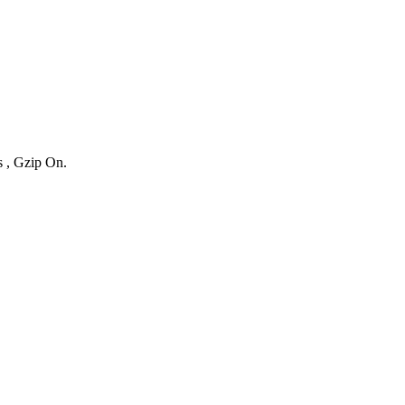
s , Gzip On.