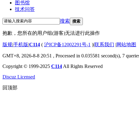
图书馆
技术问答
搜索
搜索
抱歉，您所在的用户组(游客)无法进行此操作
版规
|
手机版
|
C114
(
沪ICP备12002291号-1
)
|
联系我们
|
网站地图
GMT+8, 2026-8-8 20:51
, Processed in 0.035581 second(s), 7 querie
Copyright © 1999-2025
C114
All Rights Reserved
Discuz Licensed
回顶部