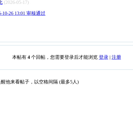
比
(2026-05-17)
0-26 13:01 审核通过
本帖有
4
个回帖，您需要登录后才能浏览
登录
|
注册
醒他来看帖子，以空格间隔 (最多5人)