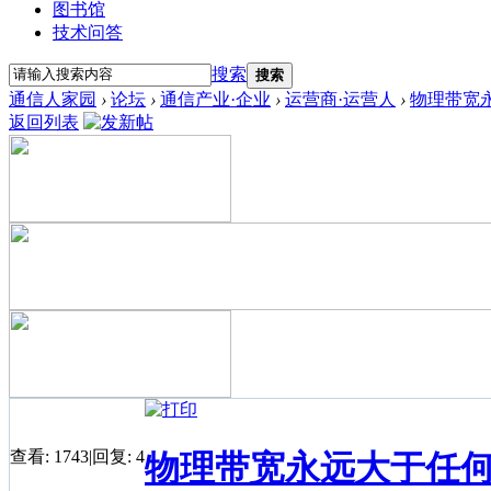
图书馆
技术问答
搜索
搜索
通信人家园
›
论坛
›
通信产业·企业
›
运营商·运营人
›
物理带宽
返回列表
查看:
1743
|
回复:
4
物理带宽永远大于任