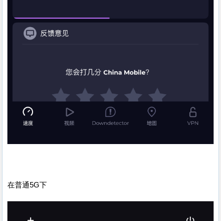
在普通5G下