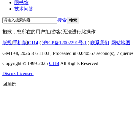
图书馆
技术问答
搜索
搜索
抱歉，您所在的用户组(游客)无法进行此操作
版规
|
手机版
|
C114
(
沪ICP备12002291号-1
)
|
联系我们
|
网站地图
GMT+8, 2026-8-6 11:03
, Processed in 0.040557 second(s), 7 querie
Copyright © 1999-2025
C114
All Rights Reserved
Discuz Licensed
回顶部