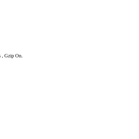
s , Gzip On.