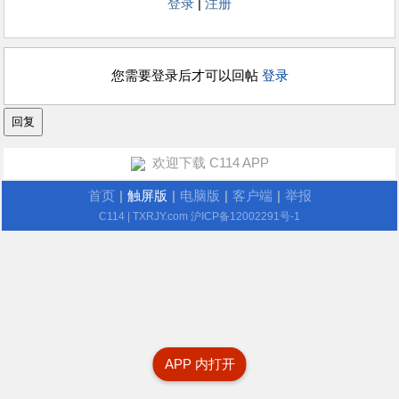
登录
|
注册
您需要登录后才可以回帖
登录
欢迎下载 C114 APP
首页
|
触屏版
|
电脑版
|
客户端
|
举报
C114
| TXRJY.com
沪ICP备12002291号-1
APP 内打开