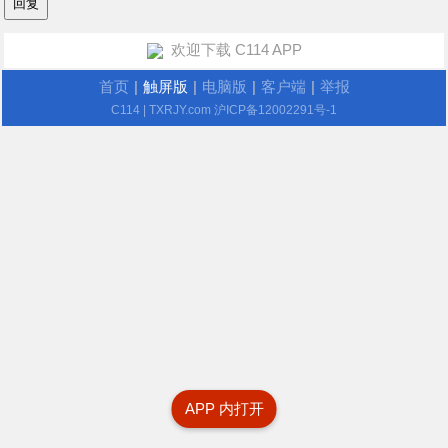
欢迎下载 C114 APP
首页
|
触屏版
|
电脑版
|
客户端
|
举报
C114
| TXRJY.com
沪ICP备12002291号-1
APP 内打开