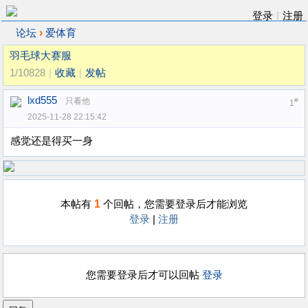
登录
|
注册
›
论坛
爱体育
羽毛球大赛服
1/10828
|
收藏
|
发帖
lxd555
只看他
#
1
2025-11-28 22:15:42
感觉还是得买一身
1
本帖有
个回帖，您需要登录后才能浏览
登录
|
注册
您需要登录后才可以回帖
登录