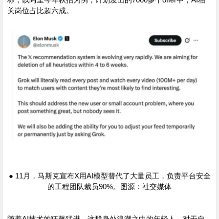
标，以阿里今年秋招为例，计划发出的7000多个offer中，AI相
关岗位占比超六成。
● 11月，马斯克宣布X用AI模型替代了大量员工，负责平台安全
的工程团队裁员90%。图源：社交媒体
随着AI技术的狂飙猛进，这群身处浪潮之中的年轻人，对于自