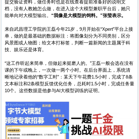
提交验证资料，做任务时也是在线查看提前准备好的说明文
档，没有人教她怎么做，在进入这个大模型兼职平台后，她只
能单向对大模型输出。
“我像是大模型的饲料。”张莹表示。
来自武昌理工学院的王磊今年21岁，9月开始在“Xpert”平台上接
单，做的是最基础的数据标注：将图像划分为不同类别，区分
风景图或人物图；给文本打标签，判断一篇新闻的主题属于科
技、娱乐还是体育。
“这工作听起来简单，但做起来挺磨人的。”王磊一般会选在没有
课的下午或晚上，一次做一两个小时。在后台界面上，系统清
晰地记录着他的“数字工时”：某天下午花费1.5小时，完成了8条
文本标注和2条模型反馈优化任务，总耗时1.5小时，完成任务量
10个。这些数据是他参与AI大模型训练的证明。