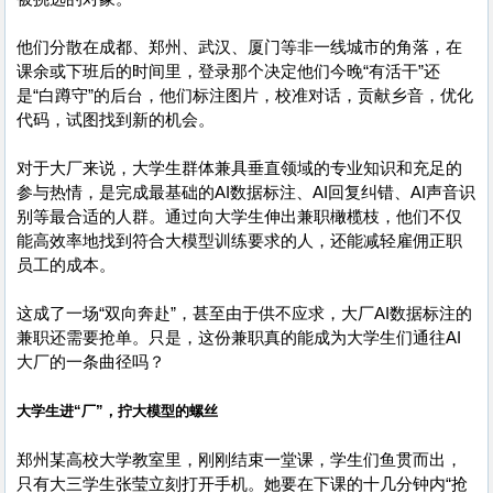
他们分散在成都、郑州、武汉、厦门等非一线城市的角落，在
课余或下班后的时间里，登录那个决定他们今晚“有活干”还
是“白蹲守”的后台，他们标注图片，校准对话，贡献乡音，优化
代码，试图找到新的机会。
对于大厂来说，大学生群体兼具垂直领域的专业知识和充足的
参与热情，是完成最基础的AI数据标注、AI回复纠错、AI声音识
别等最合适的人群。通过向大学生伸出兼职橄榄枝，他们不仅
能高效率地找到符合大模型训练要求的人，还能减轻雇佣正职
员工的成本。
这成了一场“双向奔赴”，甚至由于供不应求，大厂AI数据标注的
兼职还需要抢单。只是，这份兼职真的能成为大学生们通往AI
大厂的一条曲径吗？
大学生进“厂”，拧大模型的螺丝
郑州某高校大学教室里，刚刚结束一堂课，学生们鱼贯而出，
只有大三学生张莹立刻打开手机。她要在下课的十几分钟内“抢