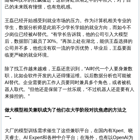
己的未来既有憧憬，也有危机感。
王磊已经开始感受到就业市场的压力。作为计算机相关专业的
学生，数据分析师是此前不少学长学姐的就业方向，而如今不
少岗位已经被AI替代。“有学长告诉我，他的公司引入大模型
后，数据部门裁员了30%。”再加上处在湖北，能供王磊选择的
公司并不多，他也没有双一流的学历优势，毕业后，王磊要面
临更严峻的就业环境。
除了找工作越来越难，王磊还意识到，“AI时代一个人要身兼数
职，比如会软件开发的人还得懂运维。以后数据分析也可能被
AI替代。企业需要的工作人员要同时兼具多个角色，或者被机
器人取代。”但他还是保留了一丝乐观，“不过机器人还是要有人
来操控的。”
做大模型相关兼职成为了他们在大学阶段对抗焦虑的方法之
一。
大厂的模型训练需求催生了这些兼职平台，在国内有Xpert、晓
天睿士、AI Expert和各种中介平台；在海外，也有以OpenAI为