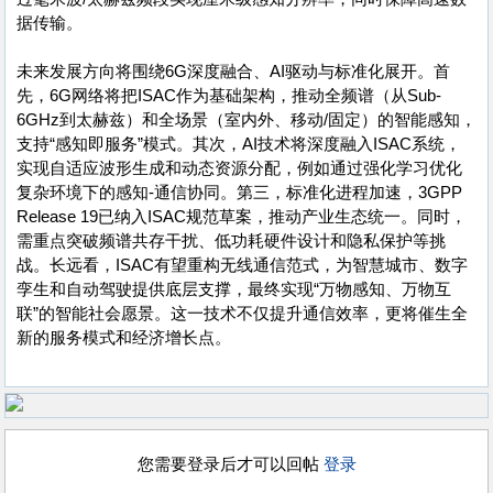
据传输。
未来发展方向将围绕6G深度融合、AI驱动与标准化展开。首
先，6G网络将把ISAC作为基础架构，推动全频谱（从Sub-
6GHz到太赫兹）和全场景（室内外、移动/固定）的智能感知，
支持“感知即服务”模式。其次，AI技术将深度融入ISAC系统，
实现自适应波形生成和动态资源分配，例如通过强化学习优化
复杂环境下的感知-通信协同。第三，标准化进程加速，3GPP
Release 19已纳入ISAC规范草案，推动产业生态统一。同时，
需重点突破频谱共存干扰、低功耗硬件设计和隐私保护等挑
战。长远看，ISAC有望重构无线通信范式，为智慧城市、数字
孪生和自动驾驶提供底层支撑，最终实现“万物感知、万物互
联”的智能社会愿景。这一技术不仅提升通信效率，更将催生全
新的服务模式和经济增长点。
您需要登录后才可以回帖
登录