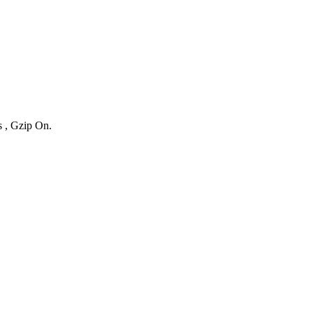
s , Gzip On.