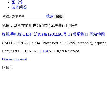
图书馆
技术问答
搜索
搜索
抱歉，您所在的用户组(游客)无法进行此操作
版规
|
手机版
|
C114
(
沪ICP备12002291号-1
)
|
联系我们
|
网站地图
GMT+8, 2026-8-6 21:34
, Processed in 0.038991 second(s), 7 querie
Copyright © 1999-2025
C114
All Rights Reserved
Discuz Licensed
回顶部