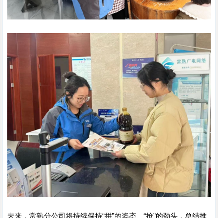
未来，常熟分公司将持续保持“拼”的姿态、“抢”的劲头，总结推