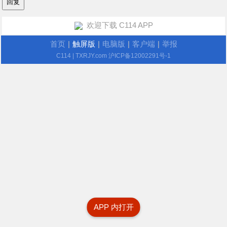
欢迎下载 C114 APP
首页
|
触屏版
|
电脑版
|
客户端
|
举报
C114
| TXRJY.com
沪ICP备12002291号-1
APP 内打开