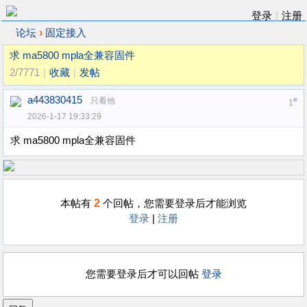
登录
|
注册
›
论坛
固定接入
求 ma5800 mpla全兼容固件
2/7771
|
收藏
|
发帖
a443830415
只看他
#
1
2026-1-17 19:33:29
求 ma5800 mpla全兼容固件
2
本帖有
个回帖，您需要登录后才能浏览
登录
|
注册
您需要登录后才可以回帖
登录