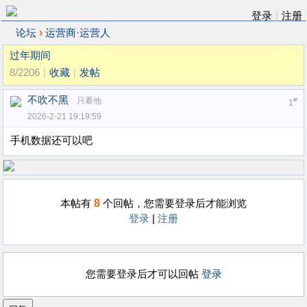
登录
|
注册
›
论坛
运营商·运营人
过年期间
8/2206
|
收藏
|
发帖
不吹不黑
只看他
#
1
2026-2-21 19:19:59
手机数据还可以吧
8
本帖有
个回帖，您需要登录后才能浏览
登录
|
注册
您需要登录后才可以回帖
登录