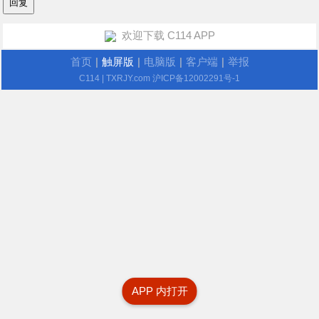
欢迎下载 C114 APP
首页
|
触屏版
|
电脑版
|
客户端
|
举报
C114
| TXRJY.com
沪ICP备12002291号-1
APP 内打开