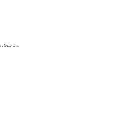
s , Gzip On.