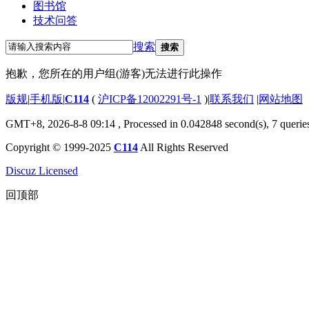
图书馆
技术问答
搜索
搜索
抱歉，您所在的用户组(游客)无法进行此操作
版规
|
手机版
|
C114
(
沪ICP备12002291号-1
)
|
联系我们
|
网站地图
GMT+8, 2026-8-8 09:14
, Processed in 0.042848 second(s), 7 querie
Copyright © 1999-2025
C114
All Rights Reserved
Discuz Licensed
回顶部