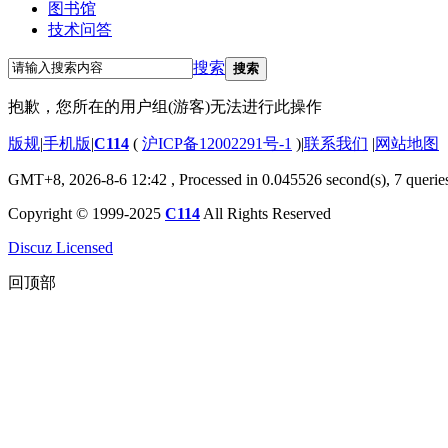
图书馆
技术问答
搜索
搜索
抱歉，您所在的用户组(游客)无法进行此操作
版规
|
手机版
|
C114
(
沪ICP备12002291号-1
)
|
联系我们
|
网站地图
GMT+8, 2026-8-6 12:42
, Processed in 0.045526 second(s), 7 querie
Copyright © 1999-2025
C114
All Rights Reserved
Discuz Licensed
回顶部