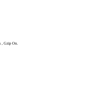
s , Gzip On.