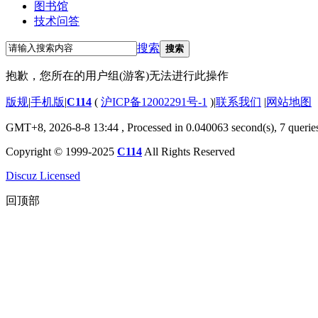
图书馆
技术问答
搜索
搜索
抱歉，您所在的用户组(游客)无法进行此操作
版规
|
手机版
|
C114
(
沪ICP备12002291号-1
)
|
联系我们
|
网站地图
GMT+8, 2026-8-8 13:44
, Processed in 0.040063 second(s), 7 querie
Copyright © 1999-2025
C114
All Rights Reserved
Discuz Licensed
回顶部