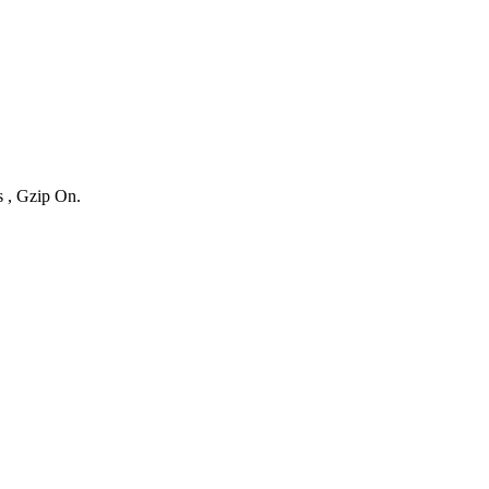
s , Gzip On.