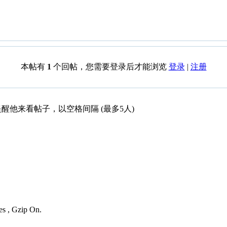
本帖有
1
个回帖，您需要登录后才能浏览
登录
|
注册
醒他来看帖子，以空格间隔 (最多5人)
es , Gzip On.