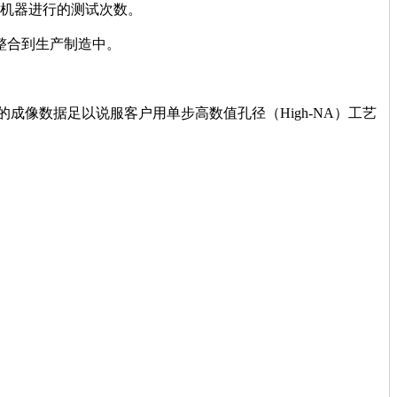
些机器进行的测试次数。
整合到生产制造中。
布的成像数据足以说服客户用单步高数值孔径（High-NA）工艺