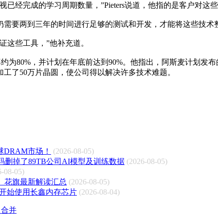
已经完成的学习周期数量，”Pieters说道，他指的是客户对这
仍需要两到三年的时间进行足够的测试和开发，才能将这些技术
证这些工具，”他补充道。
行率约为80%，并计划在年底前达到90%。他指出，阿斯麦计划发
加工了50万片晶圆，使公司得以解决许多技术难题。
球DRAM市场！
(2026-08-05)
删掉了89TB公司AI模型及训练数据
(2026-08-05)
6-08-05)
、花旗最新解读汇总
(2026-08-05)
已开始使用长鑫内存芯片
(2026-08-04)
5 合并