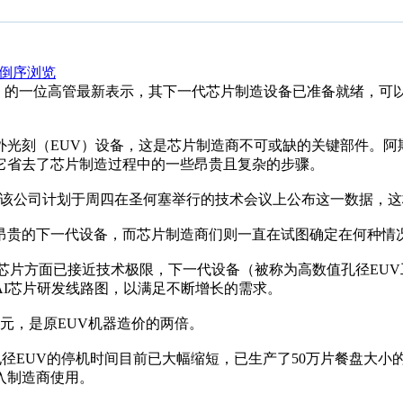
倒序浏览
L）的一位高管最新表示，其下一代芯片制造设备已准备就绪，可
外光刻（EUV）设备，这是芯片制造商不可或缺的关键部件。阿
它省去了芯片制造过程中的一些昂贵且复杂的步骤。
s周三表示，该公司计划于周四在圣何塞举行的技术会议上公布这一数据
昂贵的下一代设备，而芯片制造商们则一直在试图确定在何种情
芯片方面已接近技术极限，下一代设备（被称为高数值孔径EUV工具）
AI芯片研发线路图，以满足不断增长的需求。
元，是原EUV机器造价的两倍。
数值孔径EUV的停机时间目前已大幅缩短，已生产了50万片餐盘
入制造商使用。