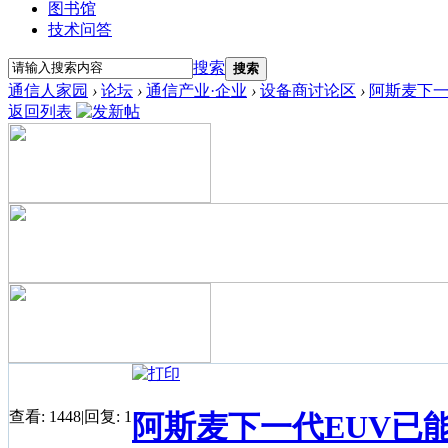
图书馆
技术问答
搜索
搜索
通信人家园
›
论坛
›
通信产业·企业
›
设备商讨论区
›
阿斯麦下一
返回列表
查看:
1448
|
回复:
1
阿斯麦下一代EUV已