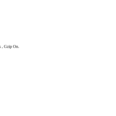
s , Gzip On.