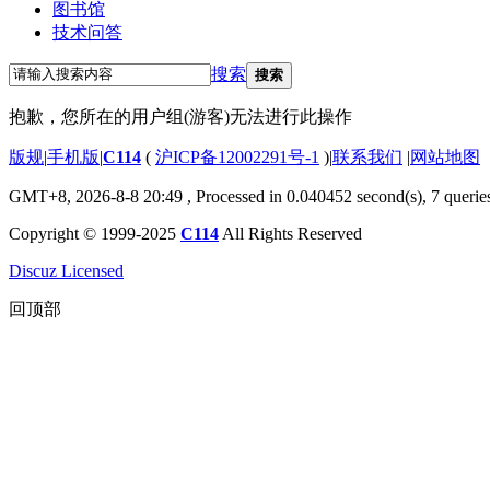
图书馆
技术问答
搜索
搜索
抱歉，您所在的用户组(游客)无法进行此操作
版规
|
手机版
|
C114
(
沪ICP备12002291号-1
)
|
联系我们
|
网站地图
GMT+8, 2026-8-8 20:49
, Processed in 0.040452 second(s), 7 querie
Copyright © 1999-2025
C114
All Rights Reserved
Discuz Licensed
回顶部