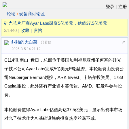
登录
|
注册
›
论坛
设备商讨论区
硅光芯片厂商Ayar Labs融资5亿美元，估值37.5亿美元
3/1440
|
收藏
|
发帖
纠结的大白菜
只看他
#
1
2026-3-5 14:21:12
C114讯 南山 近日，总部位于美国加利福尼亚州圣何塞的硅光
子技术公司Ayar Labs完成5亿美元E轮融资。本轮融资由投资公
司Neuberger Berman领投，ARK Invest、卡塔尔投资局、1789
Capital跟投，此外还有产业资本英伟达、AMD、联发科参与投
资。
本轮融资使得Ayar Labs估值高达37.5亿美元，显示出资本市场
对光子技术作为AI基础设施的投资热度丝毫不减。