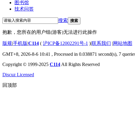
图书馆
技术问答
搜索
搜索
抱歉，您所在的用户组(游客)无法进行此操作
版规
|
手机版
|
C114
(
沪ICP备12002291号-1
)
|
联系我们
|
网站地图
GMT+8, 2026-8-6 10:41
, Processed in 0.038871 second(s), 7 querie
Copyright © 1999-2025
C114
All Rights Reserved
Discuz Licensed
回顶部