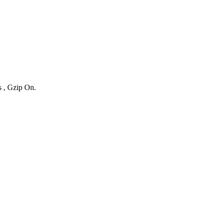
s , Gzip On.