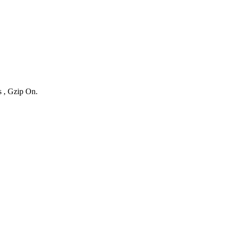
s , Gzip On.