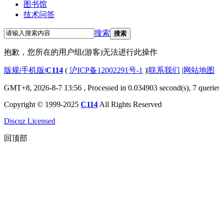
图书馆
技术问答
搜索
搜索
抱歉，您所在的用户组(游客)无法进行此操作
版规
|
手机版
|
C114
(
沪ICP备12002291号-1
)
|
联系我们
|
网站地图
GMT+8, 2026-8-7 13:56
, Processed in 0.034903 second(s), 7 querie
Copyright © 1999-2025
C114
All Rights Reserved
Discuz Licensed
回顶部