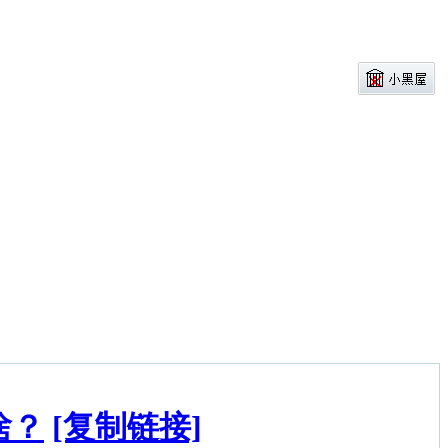
啥？
[复制链接]