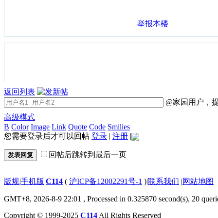
举报本楼
返回列表
@家园用户，提
高级模式
B
Color
Image
Link
Quote
Code
Smilies
您需要登录后才可以回帖
登录
|
注册
|
回帖后跳转到最后一页
发表回复
版规
|
手机版
|
C114
(
沪ICP备12002291号-1
)
|
联系我们
|
网站地图
GMT+8, 2026-8-9 22:01
, Processed in 0.325870 second(s), 20 queri
Copyright © 1999-2025
C114
All Rights Reserved