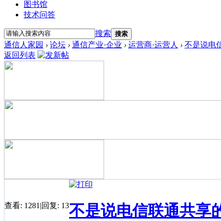
图书馆
技术问答
搜索
搜索
通信人家园
›
论坛
›
通信产业·企业
›
运营商·运营人
›
不是说电
返回列表
查看:
1281
|
回复:
13
不是说电信联通共享