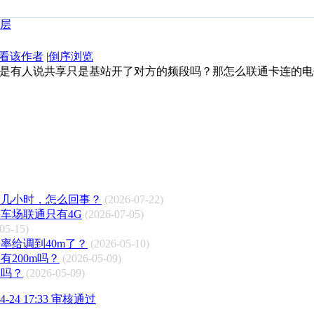
看该作者
|
倒序浏览
是有人说共享只是基站开了对方的频段吗？那怎么联通卡连的电
迟几小时，怎么回事？
(2026-07-22)
车场联通只有4G
(2026-07-05)
05-15)
率给调到40m了？
(2026-05-10)
200m吗？
(2026-05-09)
G吗？
(2026-05-09)
24 17:33 审核通过