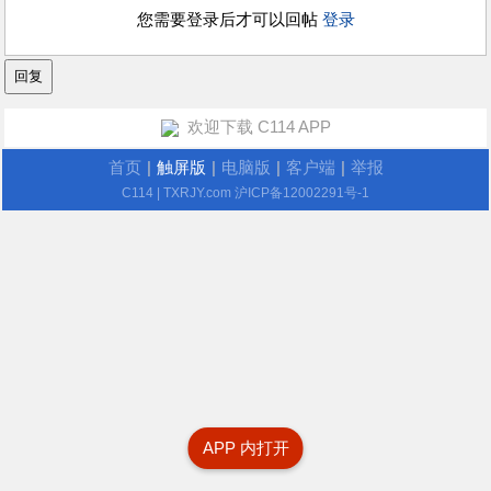
您需要登录后才可以回帖
登录
欢迎下载 C114 APP
首页
|
触屏版
|
电脑版
|
客户端
|
举报
C114
| TXRJY.com
沪ICP备12002291号-1
APP 内打开