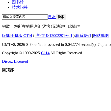
图书馆
技术问答
搜索
搜索
抱歉，您所在的用户组(游客)无法进行此操作
版规
|
手机版
|
C114
(
沪ICP备12002291号-1
)
|
联系我们
|
网站地图
GMT+8, 2026-8-7 09:49
, Processed in 0.042774 second(s), 7 querie
Copyright © 1999-2025
C114
All Rights Reserved
Discuz Licensed
回顶部