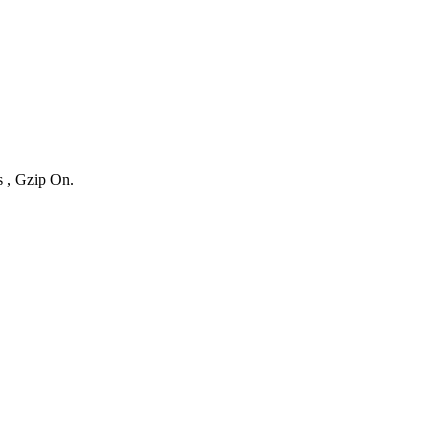
s , Gzip On.