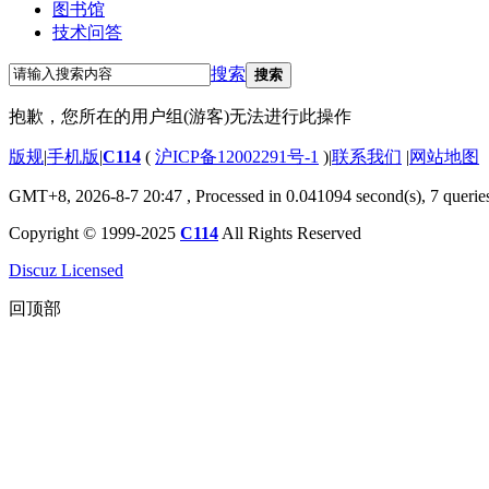
图书馆
技术问答
搜索
搜索
抱歉，您所在的用户组(游客)无法进行此操作
版规
|
手机版
|
C114
(
沪ICP备12002291号-1
)
|
联系我们
|
网站地图
GMT+8, 2026-8-7 20:47
, Processed in 0.041094 second(s), 7 querie
Copyright © 1999-2025
C114
All Rights Reserved
Discuz Licensed
回顶部