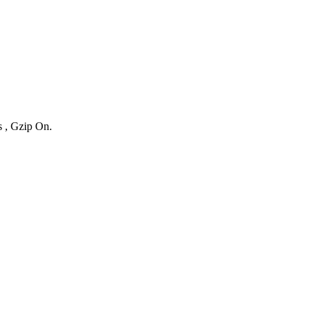
s , Gzip On.