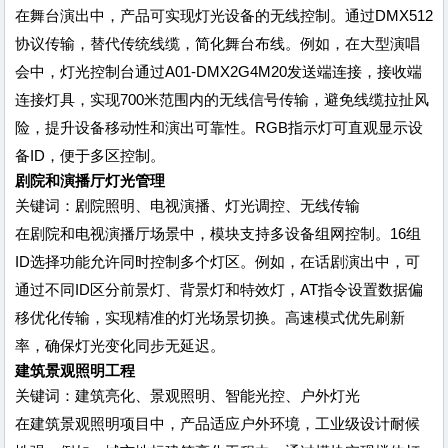
在舞台演出中，产品可实现灯光设备的无线控制。通过DMX512
协议传输，替代传统线缆，简化舞台布线。例如，在大型演唱
会中，灯光控制台通过A01-DMX2G4M20发送端连接，接收端
连接灯具，实现700米范围内的无线信号传输，避免线缆拉扯风
险，提升设备移动性和演出可靠性。RGB指示灯可直观显示设
备ID，便于多区控制。
剧院和演播厅灯光管理
关键词：剧院照明、电视演播、灯光调控、无线传输
在剧院和电视演播厅场景中，模块支持多设备组网控制。16组
ID选择功能允许同时控制多个灯区。例如，在话剧演出中，可
通过不同ID区分前景灯、背景灯和特效灯，AT指令设置数据偏
移优化传输，实现精准的灯光场景切换。高速模式优先刷新
率，确保灯光变化同步无延迟。
建筑景观照明工程
关键词：建筑亮化、景观照明、智能光控、户外灯光
在建筑景观照明项目中，产品适应户外环境，工业级设计耐候