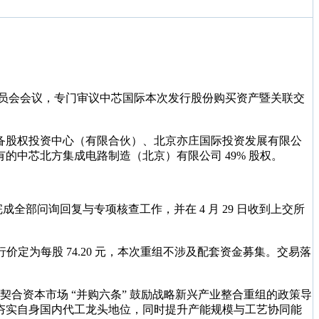
审核委员会会议，专门审议中芯国际本次发行股份购买资产暨关联交
备股权投资中心（有限合伙）、北京亦庄国际投资发展有限公
中芯北方集成电路制造（北京）有限公司 49% 股权。
成全部问询回复与专项核查工作，并在 4 月 29 日收到上交所
价定为每股 74.20 元，本次重组不涉及配套资金募集。交易落
契合资本市场 “并购六条” 鼓励战略新兴产业整合重组的政策导
夯实自身国内代工龙头地位，同时提升产能规模与工艺协同能