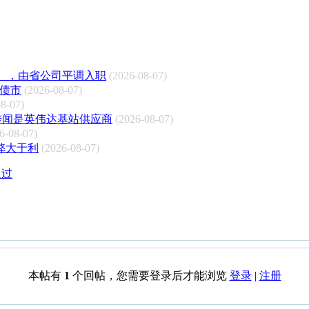
），由省公司平调入职
(2026-08-07)
国债市
(2026-08-07)
8-07)
 传闻是英伟达基站供应商
(2026-08-07)
6-08-07)
弊大于利
(2026-08-07)
通过
本帖有
1
个回帖，您需要登录后才能浏览
登录
|
注册