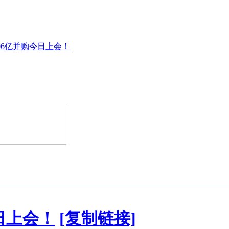
06亿并购今日上会！
日上会！
[复制链接]