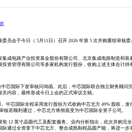
览
员会于今日（ 5月11日）召开 2026 年第 5 次并购重组
家集成电路产业投资基金股份有限公司、北京集成电路制造和装
投资管理有限公司等多家机构发行股份，收购上述主体合计持有的
，上交所向中芯国际下发审核问询函。此后，中芯国际联合独立财务顾问完
相关内容，最终形成今日上会的正式审议文稿。
。中芯国际全程采用发行股份方式收购中芯北方 49% 股权，发行
本次审核若顺利通过，中芯北方将彻底变为中芯国际全资子公司。
焦 12 英寸晶圆代工及配套服务。业内分析指出，此次并购完全
国际通过全资拿下中芯北方、整合成熟制程晶圆产能，将进一步