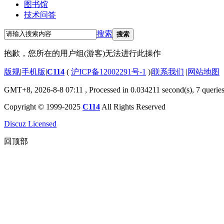
图书馆
技术问答
搜索
搜索
抱歉，您所在的用户组(游客)无法进行此操作
版规
|
手机版
|
C114
(
沪ICP备12002291号-1
)
|
联系我们
|
网站地图
GMT+8, 2026-8-8 07:11
, Processed in 0.034211 second(s), 7 querie
Copyright © 1999-2025
C114
All Rights Reserved
Discuz Licensed
回顶部