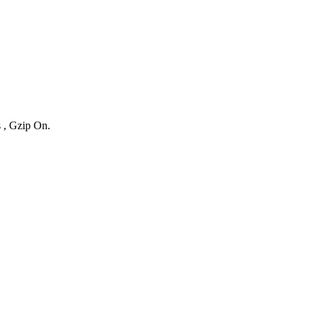
s , Gzip On.