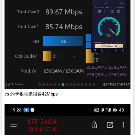
csl的卡很垃圾限速42Mbps