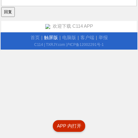
欢迎下载 C114 APP
首页
|
触屏版
|
电脑版
|
客户端
|
举报
C114
| TXRJY.com
沪ICP备12002291号-1
APP 内打开