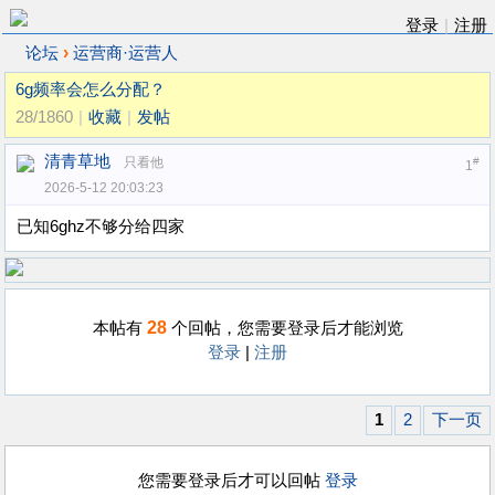
登录
|
注册
›
论坛
运营商·运营人
6g频率会怎么分配？
28/1860
|
收藏
|
发帖
清青草地
只看他
#
1
2026-5-12 20:03:23
已知6ghz不够分给四家
28
本帖有
个回帖，您需要登录后才能浏览
登录
|
注册
1
2
下一页
您需要登录后才可以回帖
登录