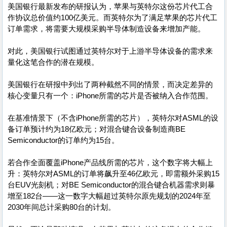
美国银行最新发布的研报认为，苹果与英特尔这份芯片代工合
作协议总价值约100亿美元。而英特尔为了满足苹果的芯片代工
订单需求，将需要大规模采购半导体制造设备来增加产能。
对此，美国银行试图通过英特尔对于上游半导体设备的需求来
量化这笔合作的潜在规模。
美国银行在研报中列出了两种截然不同的情景，而决定差异的
核心变量只有一个：iPhone所需的芯片是否被纳入合作范围。
在基准情景下（不含iPhone所需的芯片），英特尔对ASML的设
备订单预计约为18亿欧元；对混合键合设备制造商BE
Semiconductor的订单约为15台。
若合作全面覆盖iPhone产品线所需的芯片，这个数字将大幅上
升：英特尔对ASML的订单将飙升至46亿欧元，即需额外采购15
台EUV光刻机；对BE Semiconductor的混合键合机器需求则暴
增至182台——这一数字大幅超过英特尔原先规划的2024年至
2030年间总计采购80台的计划。