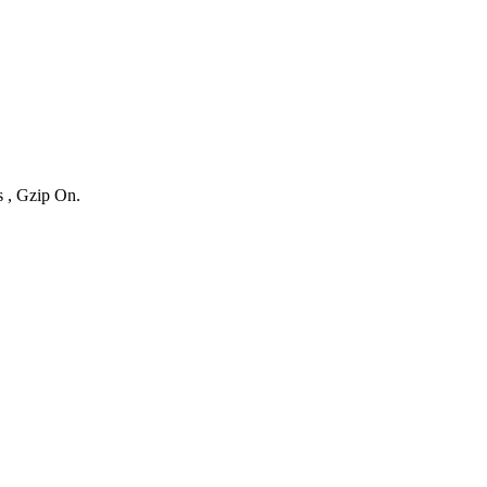
s , Gzip On.