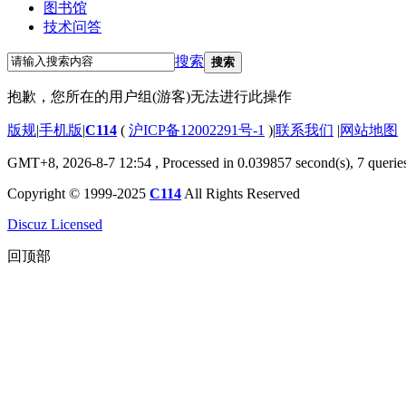
图书馆
技术问答
搜索
搜索
抱歉，您所在的用户组(游客)无法进行此操作
版规
|
手机版
|
C114
(
沪ICP备12002291号-1
)
|
联系我们
|
网站地图
GMT+8, 2026-8-7 12:54
, Processed in 0.039857 second(s), 7 querie
Copyright © 1999-2025
C114
All Rights Reserved
Discuz Licensed
回顶部