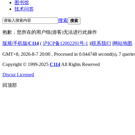
图书馆
技术问答
搜索
搜索
抱歉，您所在的用户组(游客)无法进行此操作
版规
|
手机版
|
C114
(
沪ICP备12002291号-1
)
|
联系我们
|
网站地图
GMT+8, 2026-8-7 20:00
, Processed in 0.044748 second(s), 7 querie
Copyright © 1999-2025
C114
All Rights Reserved
Discuz Licensed
回顶部