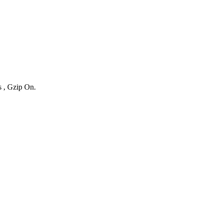
s , Gzip On.