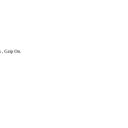
s , Gzip On.