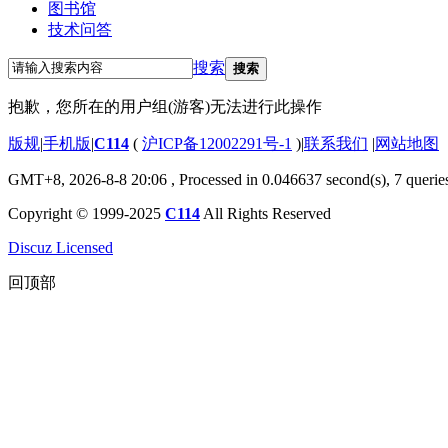
图书馆
技术问答
搜索
搜索
抱歉，您所在的用户组(游客)无法进行此操作
版规
|
手机版
|
C114
(
沪ICP备12002291号-1
)
|
联系我们
|
网站地图
GMT+8, 2026-8-8 20:06
, Processed in 0.046637 second(s), 7 querie
Copyright © 1999-2025
C114
All Rights Reserved
Discuz Licensed
回顶部