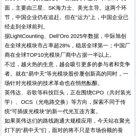
面，主要由三星、SK海力士、美光主导。这两个环
节，中国企业仍在追赶。但在“运力”上，中国企业已
经走到全球前列。
据LightCounting、Dell’Oro 2025年数据，中际旭创
在全球光模块市占率超28%，稳居全球第一；中国厂
商在全球TOP10光模块厂商中占据一半以上。
不过，越火热的生意，越会吸引更多的参与者和竞争
者。就在“易中天”等光模块股价屡创新高的同时，一
场针对光模块的技术革命也在悄然酝酿。
英伟达、谷歌等科技巨头，正在围绕CPO（共封装光
学）、OCS（光电路交换）等方向，探索不同于传
统“可插拔光模块”的新一代光互连方案。
如果英伟达们的路线跑通大规模应用，今天站在聚光
灯下的“易中天”们，面对的将不只是市场份额的蚕