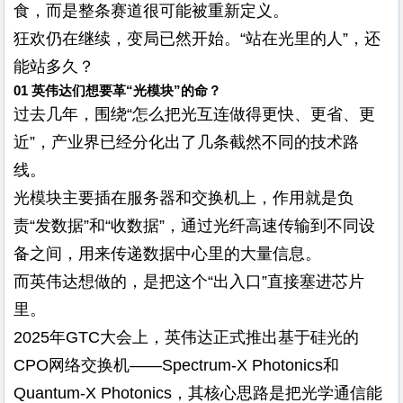
食，而是整条赛道很可能被重新定义。
狂欢仍在继续，变局已然开始。“站在光里的人”，还
能站多久？
01 英伟达们想要革“光模块”的命？
过去几年，围绕“怎么把光互连做得更快、更省、更
近”，产业界已经分化出了几条截然不同的技术路
线。
光模块主要插在服务器和交换机上，作用就是负
责“发数据”和“收数据”，通过光纤高速传输到不同设
备之间，用来传递数据中心里的大量信息。
而英伟达想做的，是把这个“出入口”直接塞进芯片
里。
2025年GTC大会上，英伟达正式推出基于硅光的
CPO网络交换机——Spectrum-X Photonics和
Quantum-X Photonics，其核心思路是把光学通信能