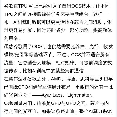
谷歌在TPU v4上已经引入了自研OCS技术，让不同
TPU之间的连接路径按任务需要重新组合。这样一
来，AI训练时数据可以更灵活地在芯片之间流动，集
群更容易扩展，同时还能减少一部分功耗，提高整体
利用率。
虽然谷歌用了OCS，也仍然需要光器件、光纤、收发
模块/光引擎等基础环节。不过，OCS并不适合所有
流量。它更适合大规模、相对规律、可提前调度的数
据传输，比如AI训练中的某些集群通信。
在英伟达和谷歌之外，AMD、博通、思科等巨头也早
已围绕CPO和硅光互连展开布局。更激进的还有一批
硅光创业公司——Ayar Labs、Lightmatter、
Celestial AI们，瞄准是GPU与GPU之间、芯片与内
存之间的光互连。如果这条路走通，整个AI算力系统