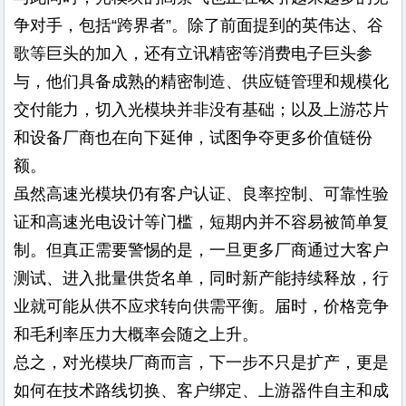
争对手，包括“跨界者”。除了前面提到的英伟达、谷
歌等巨头的加入，还有立讯精密等消费电子巨头参
与，他们具备成熟的精密制造、供应链管理和规模化
交付能力，切入光模块并非没有基础；以及上游芯片
和设备厂商也在向下延伸，试图争夺更多价值链份
额。
虽然高速光模块仍有客户认证、良率控制、可靠性验
证和高速光电设计等门槛，短期内并不容易被简单复
制。但真正需要警惕的是，一旦更多厂商通过大客户
测试、进入批量供货名单，同时新产能持续释放，行
业就可能从供不应求转向供需平衡。届时，价格竞争
和毛利率压力大概率会随之上升。
总之，对光模块厂商而言，下一步不只是扩产，更是
如何在技术路线切换、客户绑定、上游器件自主和成