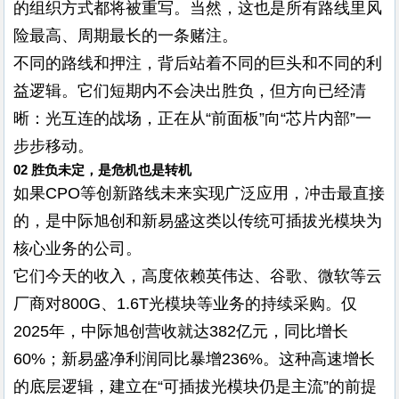
的组织方式都将被重写。当然，这也是所有路线里风
险最高、周期最长的一条赌注。
不同的路线和押注，背后站着不同的巨头和不同的利
益逻辑。它们短期内不会决出胜负，但方向已经清
晰：光互连的战场，正在从“前面板”向“芯片内部”一
步步移动。
02 胜负未定，是危机也是转机
如果CPO等创新路线未来实现广泛应用，冲击最直接
的，是中际旭创和新易盛这类以传统可插拔光模块为
核心业务的公司。
它们今天的收入，高度依赖英伟达、谷歌、微软等云
厂商对800G、1.6T光模块等业务的持续采购。仅
2025年，中际旭创营收就达382亿元，同比增长
60%；新易盛净利润同比暴增236%。这种高速增长
的底层逻辑，建立在“可插拔光模块仍是主流”的前提