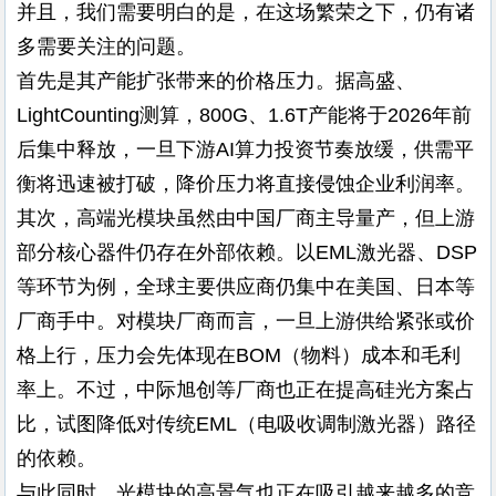
并且，我们需要明白的是，在这场繁荣之下，仍有诸
多需要关注的问题。
首先是其产能扩张带来的价格压力。据高盛、
LightCounting测算，800G、1.6T产能将于2026年前
后集中释放，一旦下游AI算力投资节奏放缓，供需平
衡将迅速被打破，降价压力将直接侵蚀企业利润率。
其次，高端光模块虽然由中国厂商主导量产，但上游
部分核心器件仍存在外部依赖。以EML激光器、DSP
等环节为例，全球主要供应商仍集中在美国、日本等
厂商手中。对模块厂商而言，一旦上游供给紧张或价
格上行，压力会先体现在BOM（物料）成本和毛利
率上。不过，中际旭创等厂商也正在提高硅光方案占
比，试图降低对传统EML（电吸收调制激光器）路径
的依赖。
与此同时，光模块的高景气也正在吸引越来越多的竞