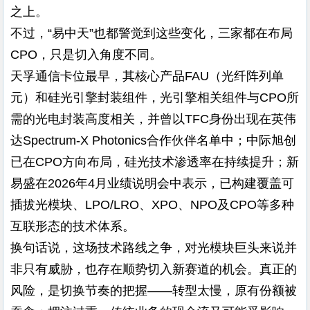
之上。
不过，“易中天”也都警觉到这些变化，三家都在布局
CPO，只是切入角度不同。
天孚通信卡位最早，其核心产品FAU（光纤阵列单
元）和硅光引擎封装组件，光引擎相关组件与CPO所
需的光电封装高度相关，并曾以TFC身份出现在英伟
达Spectrum-X Photonics合作伙伴名单中；中际旭创
已在CPO方向布局，硅光技术渗透率在持续提升；新
易盛在2026年4月业绩说明会中表示，已构建覆盖可
插拔光模块、LPO/LRO、XPO、NPO及CPO等多种
互联形态的技术体系。
换句话说，这场技术路线之争，对光模块巨头来说并
非只有威胁，也存在顺势切入新赛道的机会。真正的
风险，是切换节奏的把握——转型太慢，原有份额被