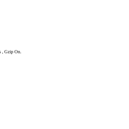
s , Gzip On.