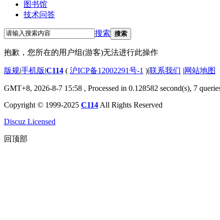
图书馆
技术问答
搜索
搜索
抱歉，您所在的用户组(游客)无法进行此操作
版规
|
手机版
|
C114
(
沪ICP备12002291号-1
)
|
联系我们
|
网站地图
GMT+8, 2026-8-7 15:58
, Processed in 0.128582 second(s), 7 querie
Copyright © 1999-2025
C114
All Rights Reserved
Discuz Licensed
回顶部