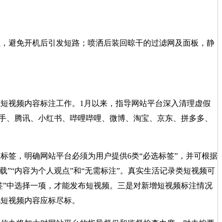
，避免开机后引发短路；喷洒后装回晾干的过滤网及面板，静
短视频内容标注工作。1月以来，指导网站平台深入清理虚假
、快手、腾讯、小红书、哔哩哔哩、微博、淘宝、京东、拼多多、
签，明确网站平台必须为用户提供6类“必选标签”，并可根据
转载”“内容为个人观点”和“无需标注”。真实生活记录类短视频可
签”中选择一项，才能发布短视频。三是对新增短视频标注情况
现短视频内容应标尽标。