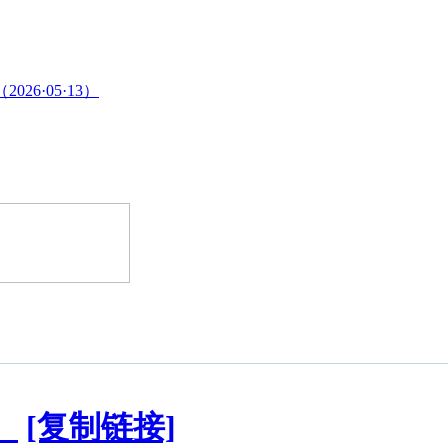
026·05·13）
）
[复制链接]