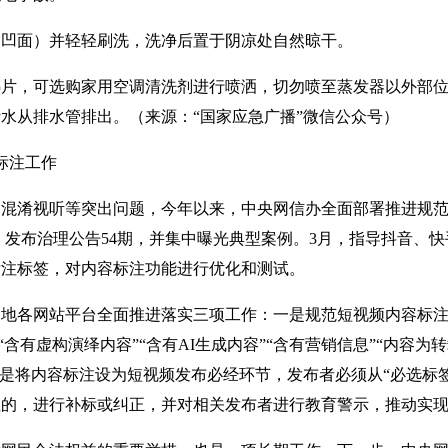
凹面）并轻轻刷洗，洗净后置于阴凉处自然晾干。
，可选购家用空调清洗剂进行喷洒，切勿喷至蒸发器以外部位
让污水从排水管排出。（来源：“国家应急广播”微信公众号）
标注工作
淆视听等突出问题，今年以来，中央网信办全面部署推进规范
个，发布治理公告54期，并集中曝光典型案例。3月，指导抖音
标注标签，对内容标注功能进行优化和测试。
各网站平台全面推进落实三项工作：一是规范短视频内容标注标
“含有虚构演绎内容”“含有AI生成内容”“含有营销信息”“内容为
二是将内容标注设为短视频发布必经环节，发布者必须从“必选标
注的，进行补标或纠正，并对相关发布者进行教育警示，推动实