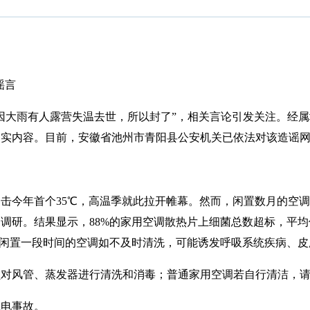
谣言
大雨有人露营失温去世，所以封了”，相关言论引发关注。经属
实内容。目前，安徽省池州市青阳县公安机关已依法对该造谣网
今年首个35℃，高温季就此拉开帷幕。然而，闲置数月的空调，
研。结果显示，88%的家用空调散热片上细菌总数超标，平均值
，闲置一段时间的空调如不及时清洗，可能诱发呼吸系统疾病、
风管、蒸发器进行清洗和消毒；普通家用空调若自行清洁，请
电事故。