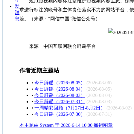
规范短视频内容标注是维护短视频内容生态、保障网
发
求进行标注的账号和主体责任落实不力的网站平台，
消
息
境。（来源：“网信中国”微信公众号）
来源：中国互联网联合辟谣平台
作者近期主题帖
•
今日辟谣（2026·08·05）
(2026-08-06)
•
今日辟谣（2026·08·04）
(2026-08-05)
•
今日辟谣（2026·08·03）
(2026-08-04)
•
今日辟谣（2026·07·31）
(2026-08-03)
•
一周精彩回顾（7月27日-8月2日）
(2026-08-02)
•
今日辟谣（2026·07·30）
(2026-07-31)
本主题由 System 于 2026-6-14 10:00 撤销图章